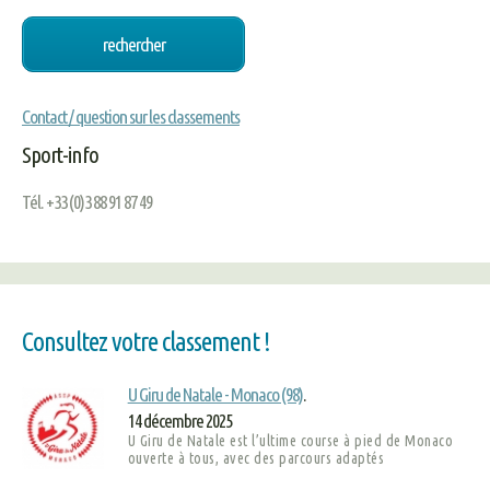
Contact / question sur les classements
Sport-info
Tél. +33 (0)3 88 91 87 49
Consultez votre classement !
U Giru de Natale - Monaco (98)
.
14 décembre 2025
U Giru de Natale est l’ultime course à pied de Monaco
ouverte à tous, avec des parcours adaptés