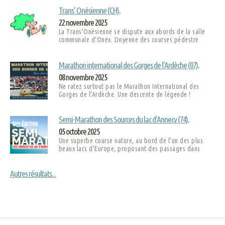
Trans' Onésienne (CH)
.
22 novembre 2025
La Trans’Onésienne se dispute aux abords de la salle
communale d'Onex. Doyenne des courses pédestre
Marathon international des Gorges de l’Ardèche (07)
.
08 novembre 2025
Ne ratez surtout pas le Marathon International des
Gorges de l'Ardèche. Une descente de légende !
Semi-Marathon des Sources du lac d'Annecy (74)
.
05 octobre 2025
Une superbe course nature, au bord de l'un des plus
beaux lacs d'Europe, proposant des passages dans
Autres résultats...